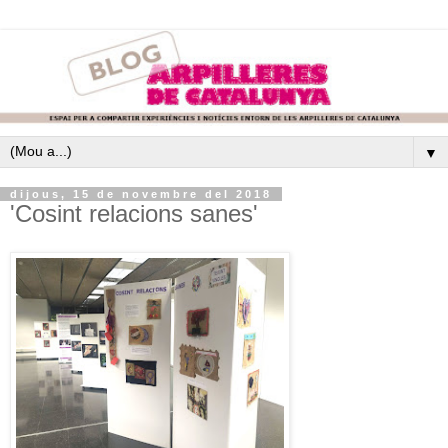
▼
dijous, 15 de novembre del 2018
'Cosint relacions sanes'