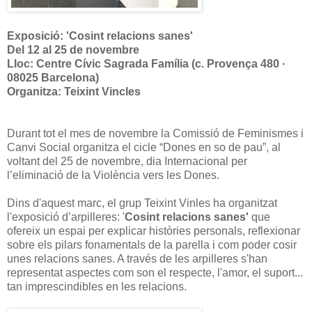
Exposició: 'Cosint relacions sanes'
Del 12 al 25 de novembre
Lloc: Centre Cívic Sagrada Família (c. Provença 480 ·
08025 Barcelona)
Organitza: Teixint Vincles
Durant tot el mes de novembre la Comissió de Feminismes i
Canvi Social organitza el cicle “Dones en so de pau”, al
voltant del 25 de novembre, dia Internacional per
l’eliminació de la Violència vers les Dones.
Dins d'aquest marc, el grup Teixint Vinles ha organitzat
l'exposició d’arpilleres: '
Cosint relacions sanes'
que
ofereix un espai per explicar històries personals, reflexionar
sobre els pilars fonamentals de la parella i com poder cosir
unes relacions sanes. A través de les arpilleres s'han
representat aspectes com son el respecte, l'amor, el suport...
tan imprescindibles en les relacions.