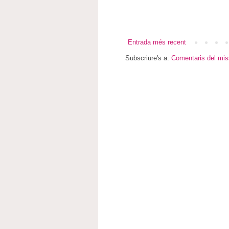
Entrada més recent
Subscriure's a:
Comentaris del mis