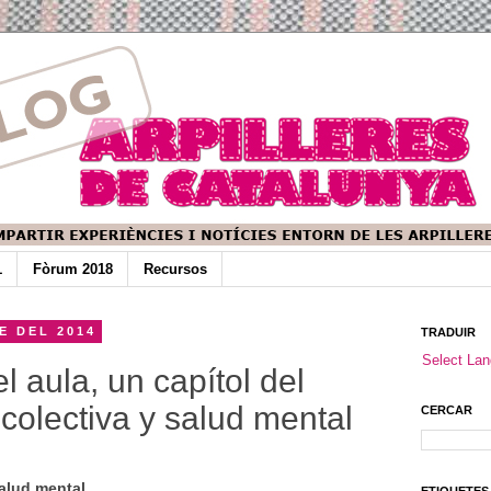
1
Fòrum 2018
Recursos
E DEL 2014
TRADUIR
Select La
l aula, un capítol del
a colectiva y salud mental
CERCAR
salud mental