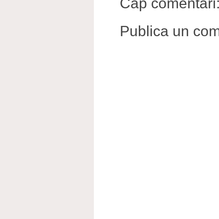
Cap comentari
Publica un come