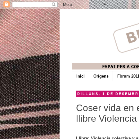
Inici
Orígens
Fòrum 201
DILLUNS, 1 DE DESEMBR
Coser vida en e
llibre Violenci
Llibre: Violencia colectiva y 