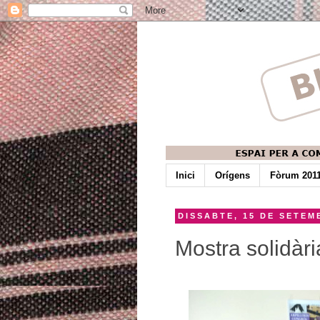
Inici
Orígens
Fòrum 201
DISSABTE, 15 DE SETEM
Mostra solidàri