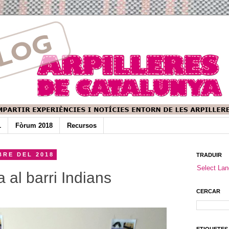
1
Fòrum 2018
Recursos
BRE DEL 2018
TRADUIR
Select La
a al barri Indians
CERCAR